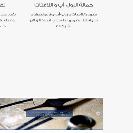
حمالة الرول-أب و اللافتات
تصم
نصمم اللافتات و رول-أب مع قواعدها و
نقدم خدم
حاملاتها . تصميماتنا تجذب انتباه الزبائن
وطباعتها
لشركتك
حتى