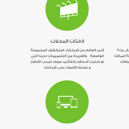
لافتات المحلات
ال بك؟
أخبر العالم عن شركتك, استكشف المجموعة
 أعمالك
الواسعة والفريدة من التصميمات لدينا التي
لائك
لو اخترت أحداها بالتأكيد سوف تجذب الانظار
و تسلط الأضواء على شركتك