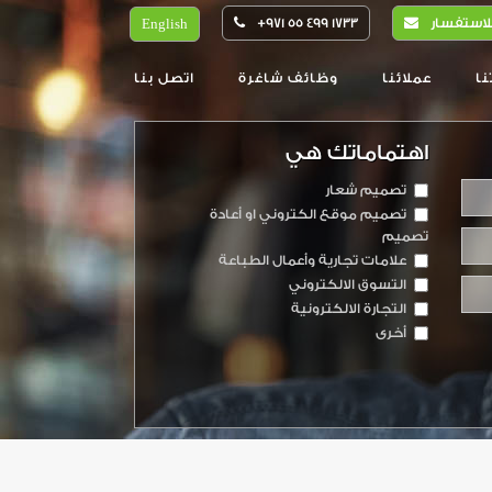
لاستفسار
+971 55 499 1733​
English
عملائنا
وظائف شاغرة
اتصل بنا
اهتماماتك هي
تصميم شعار
تصميم موقع الكتروني او أعادة
تصميم
علامات تجارية وأعمال الطباعة
التسوق الالكتروني
التجارة الالكترونية
أخرى