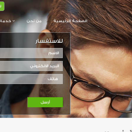
ل
الصفحة الرئيسية
من نحن
خدماتنا
للاستفسار