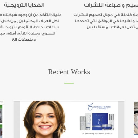
يم و طباعة النشرات
الهدايا الترويجية
ة كاملة في مجال تصميم النشرات
عليك التأكد من أن وجود شركتك ه
 و نشرها في المواقع التي تحددها
لكل العملاء المحتملين , من خلال ا
 تصل لعملائك المستقبليين
ساعات الحائط، التقويم
الترويجية
السنوي، وسادة الفأرة، أقلام، قب
وملصقات الخ
Recent Works