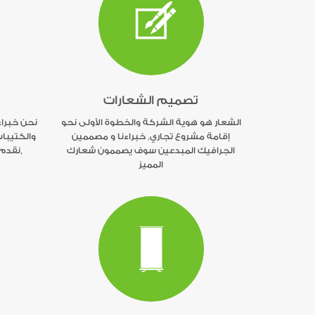
تصميم الشعارات
الشعار هو هوية الشركة والخطوة الأولى نحو
نحن خبرا
إقامة مشروع تجاري, خبراءنا و مصممين
والكتيبات
الجرافيك المبدعين سوف يصممون شعارك
,نقدم
المميز